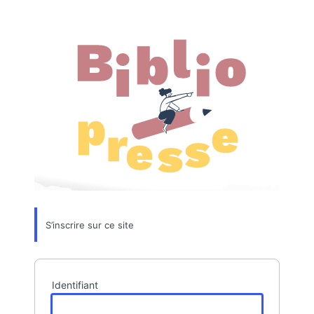
Formulaire
d’inscription
S’inscrire sur ce site
Identifiant