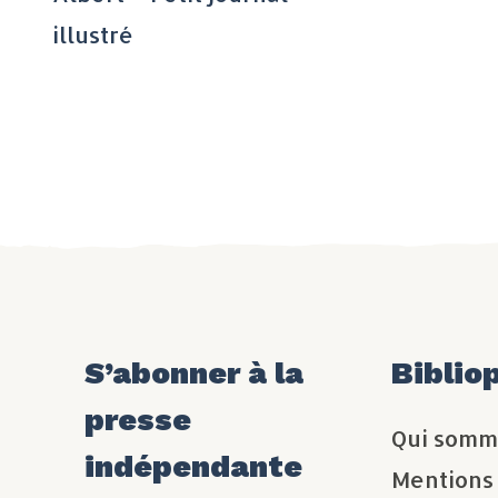
illustré
S’abonner à la
Biblio
presse
Qui somm
indépendante
Mentions