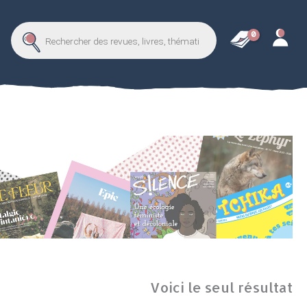
Recherche
de
revues,
thématique...
Voici le seul résultat