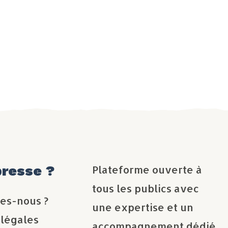
presse ?
Plateforme ouverte à
tous les publics avec
es-nous ?
une expertise et un
 légales
accompagnement dédié