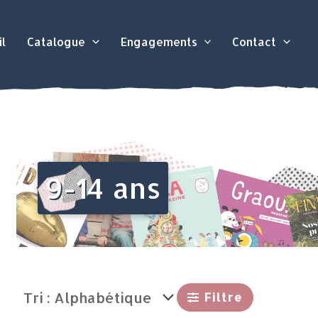
l
Catalogue
Engagements
Contact
9-14 ans
Filtre