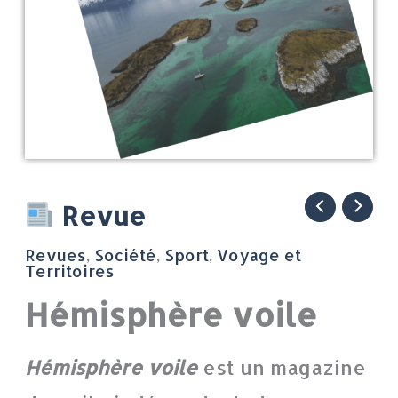
quantité
Revue
de
Revues
,
Société
,
Sport
,
Voyage et
Hémisphère
Territoires
voile
Hémisphère voile
Hémisphère voile
est un magazine