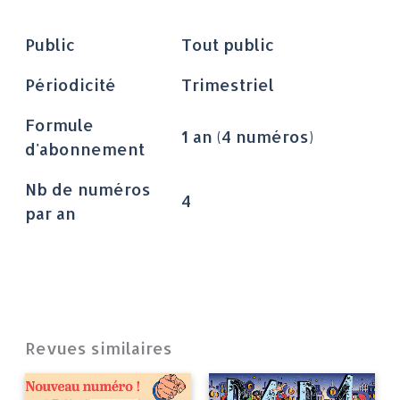
Public
Tout public
Périodicité
Trimestriel
Formule
1 an (4 numéros)
d'abonnement
Nb de numéros
4
par an
Revues similaires