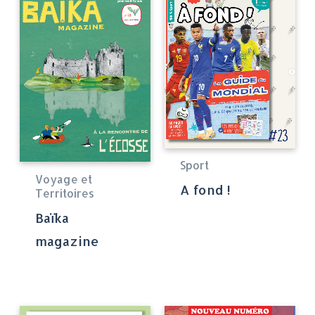
Sport
Voyage et
A fond !
Territoires
Baïka
magazine