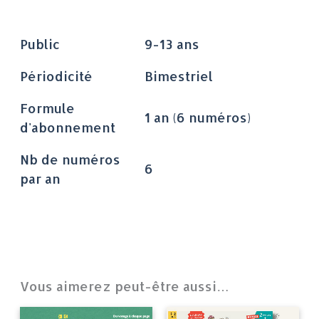
Public
9-13 ans
Périodicité
Bimestriel
Formule
1 an (6 numéros)
d'abonnement
Nb de numéros
6
par an
Vous aimerez peut-être aussi…