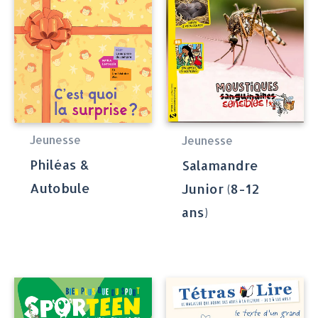
Jeunesse
Jeunesse
Philéas &
Salamandre
Autobule
Junior (8-12
ans)