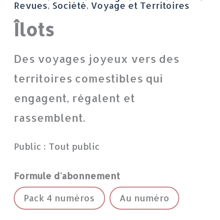
Îlots
Revues
,
Société
,
Voyage et Territoires
Îlots
Des voyages joyeux vers des
territoires comestibles qui
engagent, régalent et
rassemblent.
Public : Tout public
Formule d'abonnement
Pack 4 numéros
Au numéro