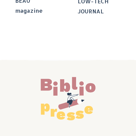
BEAU
LOW-TECH
magazine
JOURNAL