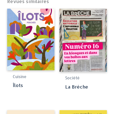
Revues similaires
Cuisine
Société
Îlots
La Brèche