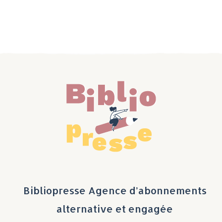
Bibliopresse Agence d’abonnements
alternative et engagée