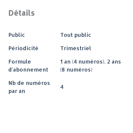
Détails
Public
Tout public
Périodicité
Trimestriel
Formule
1 an (4 numéros)
,
2 ans
d'abonnement
(8 numéros)
Nb de numéros
4
par an