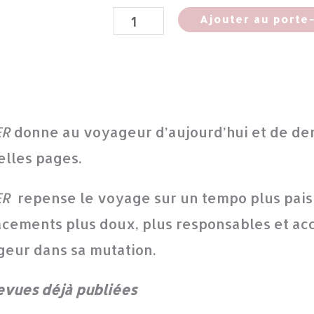
Ajouter au porte
ER
donne au voyageur d’aujourd’hui et de dem
lles pages.
ER
repense le voyage sur un tempo plus pai
cements plus doux, plus responsables et ac
eur dans sa mutation.
evues déjà publiées