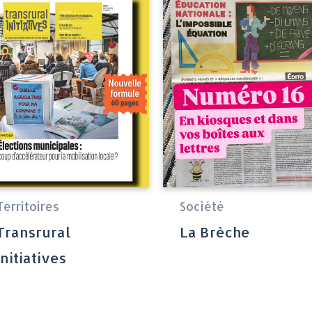
Territoires
Société
Transrural
La Brèche
Initiatives