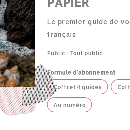
PAPIER
Le premier guide de vo
français
Public : Tout public
Formule d'abonnement
Coffret 4 guides
Coff
Au numéro