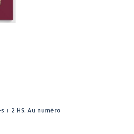
es + 2 HS
,
Au numéro