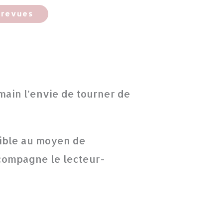
-revues
ain l’envie de tourner de
sible au moyen de
compagne le lecteur-