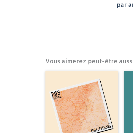
par a
Vous aimerez peut-être aus