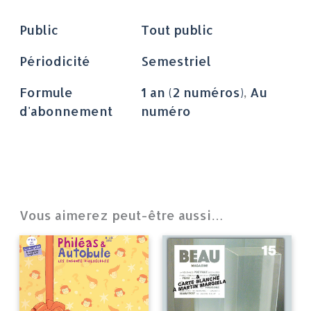
Public
Tout public
Périodicité
Semestriel
Formule
1 an (2 numéros)
,
Au
d'abonnement
numéro
Vous aimerez peut-être aussi…