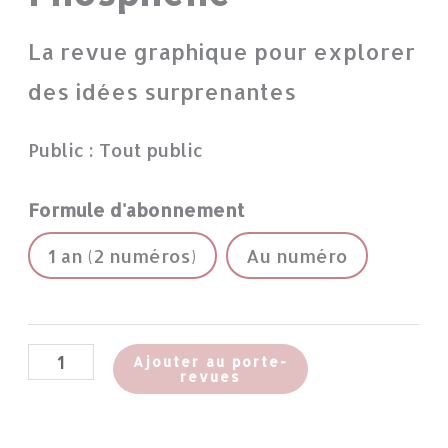
La revue graphique pour explorer
des idées surprenantes
Public : Tout public
Formule d'abonnement
1 an (2 numéros)
Au numéro
Ajouter au porte-
revues