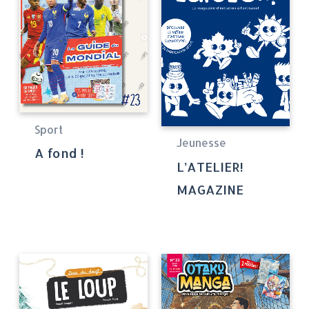
Sport
Jeunesse
A fond !
L’ATELIER!
MAGAZINE