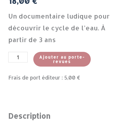
18,00
€
Un documentaire ludique pour
découvrir le cycle de l’eau. À
partir de 3 ans
Ajouter au porte-
revues
Frais de port éditeur :
5,00
€
Description