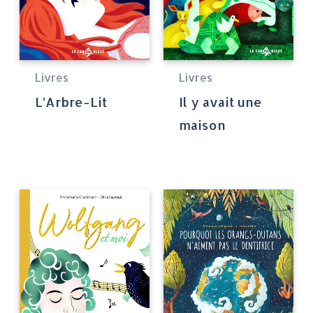
Livres
Livres
L’Arbre-Lit
Il y avait une
maison