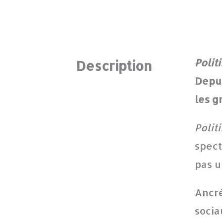
Politi
Description
Depui
les g
Politi
spect
pas u
Ancré
socia