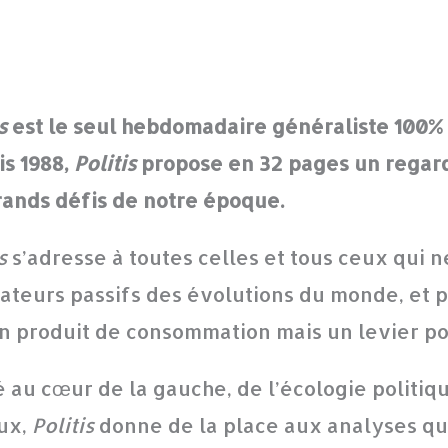
s
est le seul hebdomadaire généraliste 100%
s 1988,
Politis
propose en 32 pages un regard
rands défis de notre époque.
s
s’adresse à toutes celles et tous ceux qui n
ateurs passifs des évolutions du monde, et po
n produit de consommation mais un levier po
 au cœur de la gauche, de l’écologie politi
ux,
Politis
donne de la place aux analyses qui 