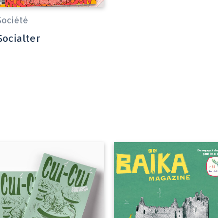
Société
Socialter