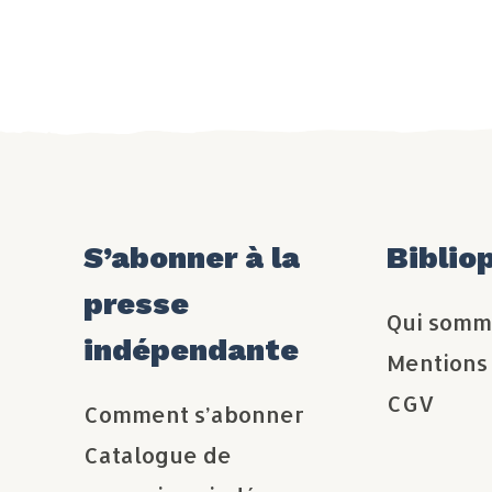
S’abonner à la
Biblio
presse
Qui somm
indépendante
Mentions
CGV
Comment s’abonner
Catalogue de