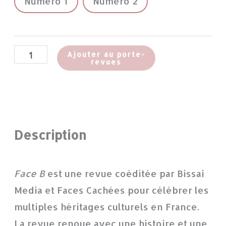
Numéro 1
Numéro 2
Ajouter au porte-
revues
Description
Face B
est une revue coéditée par Bissai
Media et Faces Cachées pour célébrer les
multiples héritages culturels en France.
La revue renoue avec une histoire et une