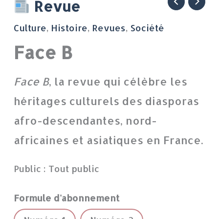
quantité
Revue
de
Culture
,
Histoire
,
Revues
,
Société
Face
Face B
B
Face B
, la revue qui célèbre les
héritages culturels des diasporas
afro-descendantes, nord-
africaines et asiatiques en France.
Public : Tout public
Formule d'abonnement